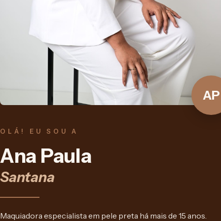
AP
OLÁ! EU SOU A
Ana Paula
Santana
Maquiadora especialista em pele preta há mais de 15 anos.